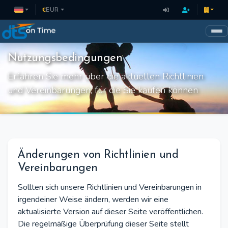
€
EUR
Nutzungsbedingungen
Erfahren Sie mehr über die aktuellen Richtlinien
und Vereinbarungen, für die Sie kaufen können
Änderungen von Richtlinien und
Vereinbarungen
Sollten sich unsere Richtlinien und Vereinbarungen in
irgendeiner Weise ändern, werden wir eine
aktualisierte Version auf dieser Seite veröffentlichen.
Die regelmäßige Überprüfung dieser Seite stellt