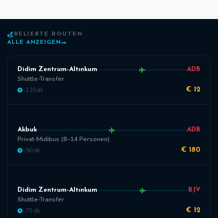
BELIEBTE ROUTEN
ALLE ANZEIGEN
Didim Zentrum-Altınkum
ADB
Shuttle-Transfer
~120 dk
€ 12
Akbuk
ADB
Privat-Midibus (8–14 Personen)
~90 dk
€ 180
Didim Zentrum-Altınkum
BJV
Shuttle-Transfer
~75 dk
€ 12