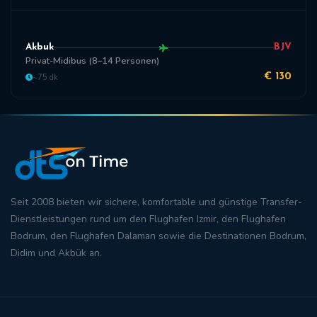
Akbuk
BJV
Privat-Midibus (8–14 Personen)
~75 dk
€ 130
Seit 2008 bieten wir sichere, komfortable und
günstige Transfer
-
Dienstleistungen rund um den
Flughafen Izmir
, den
Flughafen
Bodrum
, den
Flughafen Dalaman
sowie die Destinationen
Bodrum
,
Didim
und
Akbük
an.