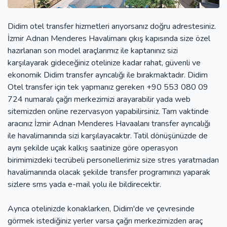
Didim otel transfer hizmetleri arıyorsanız doğru adrestesiniz.
İzmir Adnan Menderes Havalimanı çıkış kapısında size özel
hazırlanan son model araçlarımız ile kaptanınız sizi
karşılayarak gideceğiniz otelinize kadar rahat, güvenli ve
ekonomik Didim transfer ayrıcalığı ile bırakmaktadır. Didim
Otel transfer için tek yapmanız gereken +90 553 080 09
724 numaralı çağrı merkezimizi arayarabilir yada web
sitemizden online rezervasyon yapabilirsiniz. Tam vaktinde
aracınız İzmir Adnan Menderes Havaalanı transfer ayrıcalığı
ile havalimanında sizi karşılayacaktır. Tatil dönüşünüzde de
aynı şekilde uçak kalkış saatinize göre operasyon
birimimizdeki tecrübeli personellerimiz size stres yaratmadan
havalimanında olacak şekilde transfer programınızı yaparak
sizlere sms yada e-mail yolu ile bildirecektir.
Ayrıca otelinizde konaklarken, Didim'de ve çevresinde
görmek istediğiniz yerler varsa çağrı merkezimizden araç