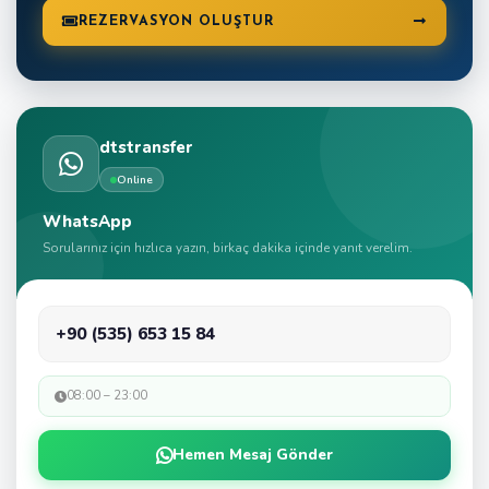
REZERVASYON OLUŞTUR
dtstransfer
Online
WhatsApp
Sorularınız için hızlıca yazın, birkaç dakika içinde yanıt verelim.
+90 (535) 653 15 84
08:00 – 23:00
Hemen Mesaj Gönder