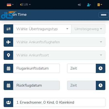
€
EUR
Wähle Übertragungstyp
Umsteigeweg
Wähle Ankunftsflughafen
Wähle Ankunftsort