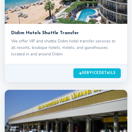
Didim Hotels Shuttle Transfer
We offer VIP and shuttle Didim hotel transfer services to
all resorts, boutique hotels, motels, and guesthouses
located in and around Didim.
SERVICEDETAILS