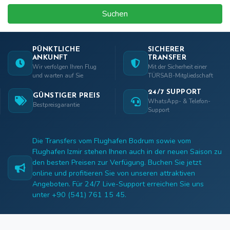
Suchen
PÜNKTLICHE
SICHERER
ANKUNFT
TRANSFER
Wir verfolgen Ihren Flug
Mit der Sicherheit einer
und warten auf Sie
TÜRSAB-Mitgliedschaft
24/7 SUPPORT
GÜNSTIGER PREIS
WhatsApp- & Telefon-
Bestpreisgarantie
Support
Die Transfers vom Flughafen Bodrum sowie vom
Flughafen Izmir stehen Ihnen auch in der neuen Saison zu
den besten Preisen zur Verfügung. Buchen Sie jetzt
online und profitieren Sie von unseren attraktiven
Angeboten. Für 24/7 Live-Support erreichen Sie uns
unter +90 (541) 761 15 45.