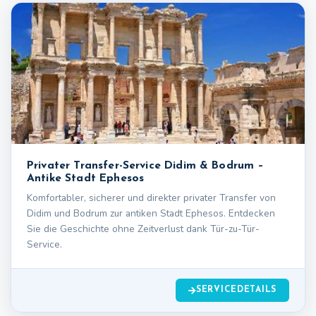
Privater Transfer-Service Didim & Bodrum –
Antike Stadt Ephesos
Komfortabler, sicherer und direkter privater Transfer von
Didim und Bodrum zur antiken Stadt Ephesos. Entdecken
Sie die Geschichte ohne Zeitverlust dank Tür-zu-Tür-
Service.
SERVICEDETAILS