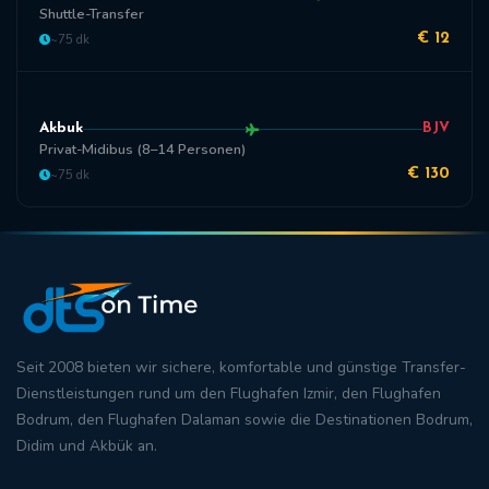
Shuttle-Transfer
~75 dk
€ 12
Akbuk
BJV
Privat-Midibus (8–14 Personen)
~75 dk
€ 130
Seit 2008 bieten wir sichere, komfortable und
günstige Transfer
-
Dienstleistungen rund um den
Flughafen Izmir
, den
Flughafen
Bodrum
, den
Flughafen Dalaman
sowie die Destinationen
Bodrum
,
Didim
und
Akbük
an.