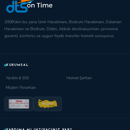
2008'den bu yana
İzmir Havalimanı
,
Bodrum Havalimanı
,
Dalaman
Havalimanı
ve
Bodrum
,
Didim
,
Akbük
destinasyonları çevresine
güvenli, konforlu ve
uygun fiyatlı transfer
hizmeti sunuyoruz.
KURUMSAL
Yardım & SSS
Hizmet Şartları
Müşteri Yorumları
YARDIMA MI IHTIYACINIZ VAR?