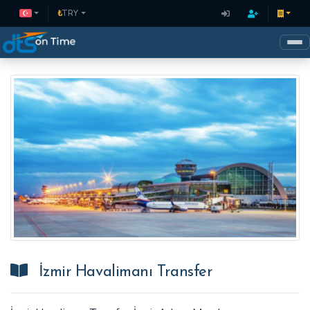
₺
TRY
İzmir Havalimanı Transfer