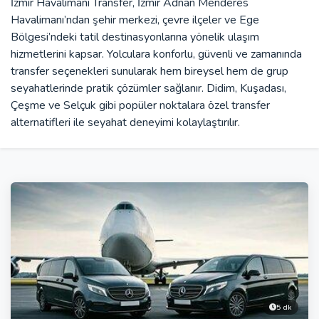
İzmir Havalimanı Transfer, İzmir Adnan Menderes
Havalimanı’ndan şehir merkezi, çevre ilçeler ve Ege
Bölgesi’ndeki tatil destinasyonlarına yönelik ulaşım
hizmetlerini kapsar. Yolculara konforlu, güvenli ve zamanında
transfer seçenekleri sunularak hem bireysel hem de grup
seyahatlerinde pratik çözümler sağlanır. Didim, Kuşadası,
Çeşme ve Selçuk gibi popüler noktalara özel transfer
alternatifleri ile seyahat deneyimi kolaylaştırılır.
5 dk