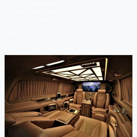
ve İzmir havalimanlarından Altınkum’a güvenli, konforlu ve
zamanında ulaşım sağlayın. VIP transfer hizmetleri, şoförlü
araç kiralama, ailelere uygun geniş araç seçenekleri.
Paylaş