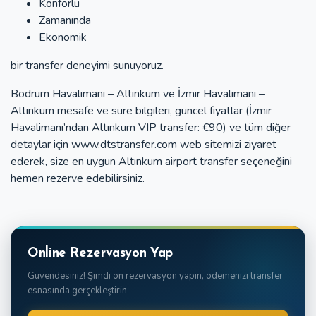
Konforlu
Zamanında
Ekonomik
bir transfer deneyimi sunuyoruz.
Bodrum Havalimanı – Altınkum ve İzmir Havalimanı –
Altınkum mesafe ve süre bilgileri, güncel fiyatlar (İzmir
Havalimanı’ndan Altınkum VIP transfer: €90) ve tüm diğer
detaylar için www.dtstransfer.com web sitemizi ziyaret
ederek, size en uygun Altınkum airport transfer seçeneğini
hemen rezerve edebilirsiniz.
Online Rezervasyon Yap
Güvendesiniz! Şimdi ön rezervasyon yapın, ödemenizi transfer
esnasında gerçekleştirin