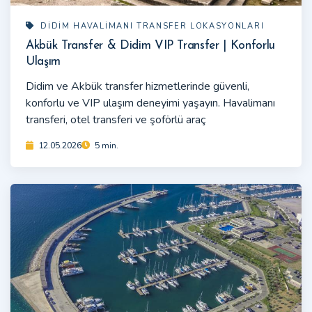
DIDIM HAVALIMANI TRANSFER LOKASYONLARI
Akbük Transfer & Didim VIP Transfer | Konforlu
Ulaşım
Didim ve Akbük transfer hizmetlerinde güvenli,
konforlu ve VIP ulaşım deneyimi yaşayın. Havalimanı
transferi, otel transferi ve şoförlü araç
12.05.2026
5 min.