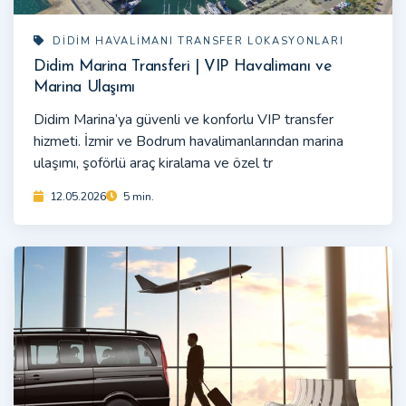
DIDIM HAVALIMANI TRANSFER LOKASYONLARI
Didim Marina Transferi | VIP Havalimanı ve
Marina Ulaşımı
Didim Marina’ya güvenli ve konforlu VIP transfer
hizmeti. İzmir ve Bodrum havalimanlarından marina
ulaşımı, şoförlü araç kiralama ve özel tr
12.05.2026
5 min.