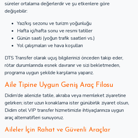
süreler ortalama değerlerdir ve şu etkenlere göre
değişebilir:
Yaz/kış sezonu ve turizm yoğunluğu
Hafta içi/hafta sonu ve resmi tatiller
Günün saati (yoğun trafik saatleri vs.)
Yol çalışmaları ve hava koşulları
DTS Transfer olarak uçuş bilgilerinizi önceden takip eder,
rötar durumlarında esnek davranır ve sizi bekletmeden,
programa uygun şekilde karşılama yaparız.
Aile Tipine Uygun Geniş Araç Filosu
Didim’de ailenizle tatile, akraba veya memleket ziyaretine
gelirken; ister uzun konaklama ister günübirlik ziyaret olsun,
Didim otel VIP transfer hizmetimizle ihtiyaçlarınıza uygun
araç alternatifleri sunuyoruz.
Aileler İçin Rahat ve Güvenli Araçlar