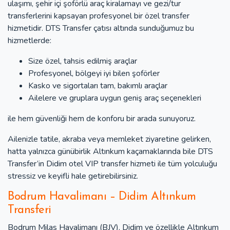
ulaşımı, şehir içi şoförlü araç kiralamayı ve gezi/tur
transferlerini kapsayan profesyonel bir özel transfer
hizmetidir. DTS Transfer çatısı altında sunduğumuz bu
hizmetlerde:
Size özel, tahsis edilmiş araçlar
Profesyonel, bölgeyi iyi bilen şoförler
Kasko ve sigortaları tam, bakımlı araçlar
Ailelere ve gruplara uygun geniş araç seçenekleri
ile hem güvenliği hem de konforu bir arada sunuyoruz.
Ailenizle tatile, akraba veya memleket ziyaretine gelirken,
hatta yalnızca günübirlik Altınkum kaçamaklarında bile DTS
Transfer’in Didim otel VIP transfer hizmeti ile tüm yolculuğu
stressiz ve keyifli hale getirebilirsiniz.
Bodrum Havalimanı – Didim Altınkum
Transferi
Bodrum Milas Havalimanı (BJV), Didim ve özellikle Altınkum