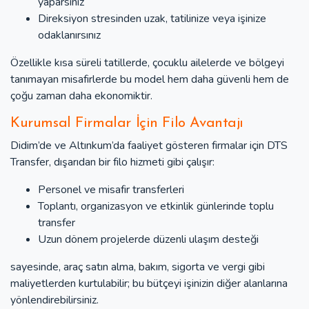
yaparsınız
Direksiyon stresinden uzak, tatilinize veya işinize
odaklanırsınız
Özellikle kısa süreli tatillerde, çocuklu ailelerde ve bölgeyi
tanımayan misafirlerde bu model hem daha güvenli hem de
çoğu zaman daha ekonomiktir.
Kurumsal Firmalar İçin Filo Avantajı
Didim’de ve Altınkum’da faaliyet gösteren firmalar için DTS
Transfer, dışarıdan bir filo hizmeti gibi çalışır:
Personel ve misafir transferleri
Toplantı, organizasyon ve etkinlik günlerinde toplu
transfer
Uzun dönem projelerde düzenli ulaşım desteği
sayesinde, araç satın alma, bakım, sigorta ve vergi gibi
maliyetlerden kurtulabilir; bu bütçeyi işinizin diğer alanlarına
yönlendirebilirsiniz.