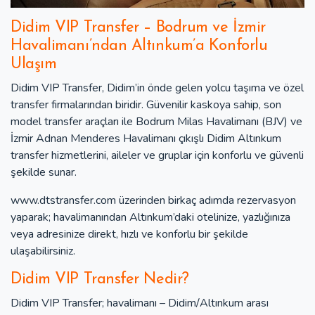
Didim VIP Transfer – Bodrum ve İzmir
Havalimanı’ndan Altınkum’a Konforlu
Ulaşım
Didim VIP Transfer, Didim’in önde gelen yolcu taşıma ve özel
transfer firmalarından biridir. Güvenilir kaskoya sahip, son
model transfer araçları ile Bodrum Milas Havalimanı (BJV) ve
İzmir Adnan Menderes Havalimanı çıkışlı Didim Altınkum
transfer hizmetlerini, aileler ve gruplar için konforlu ve güvenli
şekilde sunar.
www.dtstransfer.com üzerinden birkaç adımda rezervasyon
yaparak; havalimanından Altınkum’daki otelinize, yazlığınıza
veya adresinize direkt, hızlı ve konforlu bir şekilde
ulaşabilirsiniz.
Didim VIP Transfer Nedir?
Didim VIP Transfer; havalimanı – Didim/Altınkum arası