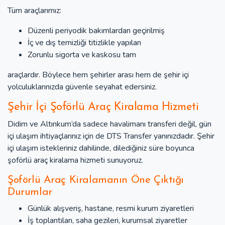
Tüm araçlarımız:
Düzenli periyodik bakımlardan geçirilmiş
İç ve dış temizliği titizlikle yapılan
Zorunlu sigorta ve kaskosu tam
araçlardır. Böylece hem şehirler arası hem de şehir içi
yolculuklarınızda güvenle seyahat edersiniz.
Şehir İçi Şoförlü Araç Kiralama Hizmeti
Didim ve Altınkum’da sadece havalimanı transferi değil, gün
içi ulaşım ihtiyaçlarınız için de DTS Transfer yanınızdadır. Şehir
içi ulaşım istekleriniz dahilinde, dilediğiniz süre boyunca
şoförlü araç kiralama hizmeti sunuyoruz.
Şoförlü Araç Kiralamanın Öne Çıktığı
Durumlar
Günlük alışveriş, hastane, resmi kurum ziyaretleri
İş toplantıları, saha gezileri, kurumsal ziyaretler