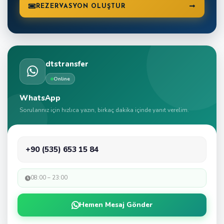
REZERVASYON OLUŞTUR
dtstransfer
Online
WhatsApp
Sorularınız için hızlıca yazın, birkaç dakika içinde yanıt verelim.
+90 (535) 653 15 84
08:00 – 23:00
Hemen Mesaj Gönder