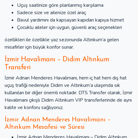
Uçuş saatinize göre planlanmış karşılama
Sadece size ve ailenize özel araç
Bavul yardımını da kapsayan kapıdan kapıya hizmet
Çocuklu aileler için uygun, güvenli araç seçenekleri
özellikleri ile özellikle yaz sezonunda Altınkum’a gelen
misafirler için büyük konfor sunar.
İzmir Havalimanı – Didim Altınkum
Transferi
İzmir Adnan Menderes Havalimanı, hem iç hat hem dış hat
uçuş trafiği nedeniyle Didim ve Altınkum’a ulaşımda sık
kullanılan bir diğer önemli noktadır. DTS Transfer olarak, İzmir
Havalimanı çıkışlı Didim Altınkum VIP transferlerinde de aynı
kalite ve konforu sağlıyoruz.
İzmir Adnan Menderes Havalimanı –
Altınkum Mesafesi ve Süresi
İzmir Adnan Menderes Havalimanı – Didim Altınkum