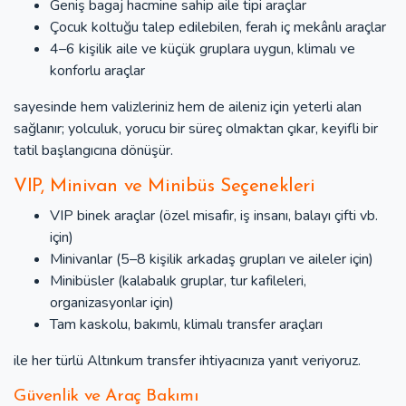
Geniş bagaj hacmine sahip aile tipi araçlar
Çocuk koltuğu talep edilebilen, ferah iç mekânlı araçlar
4–6 kişilik aile ve küçük gruplara uygun, klimalı ve
konforlu araçlar
sayesinde hem valizleriniz hem de aileniz için yeterli alan
sağlanır; yolculuk, yorucu bir süreç olmaktan çıkar, keyifli bir
tatil başlangıcına dönüşür.
VIP, Minivan ve Minibüs Seçenekleri
VIP binek araçlar (özel misafir, iş insanı, balayı çifti vb.
için)
Minivanlar (5–8 kişilik arkadaş grupları ve aileler için)
Minibüsler (kalabalık gruplar, tur kafileleri,
organizasyonlar için)
Tam kaskolu, bakımlı, klimalı transfer araçları
ile her türlü Altınkum transfer ihtiyacınıza yanıt veriyoruz.
Güvenlik ve Araç Bakımı