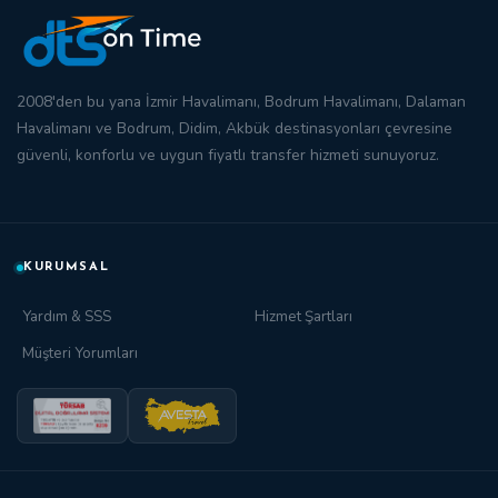
2008'den bu yana
İzmir Havalimanı
,
Bodrum Havalimanı
,
Dalaman
Havalimanı
ve
Bodrum
,
Didim
,
Akbük
destinasyonları çevresine
güvenli, konforlu ve
uygun fiyatlı transfer
hizmeti sunuyoruz.
KURUMSAL
Yardım & SSS
Hizmet Şartları
Müşteri Yorumları