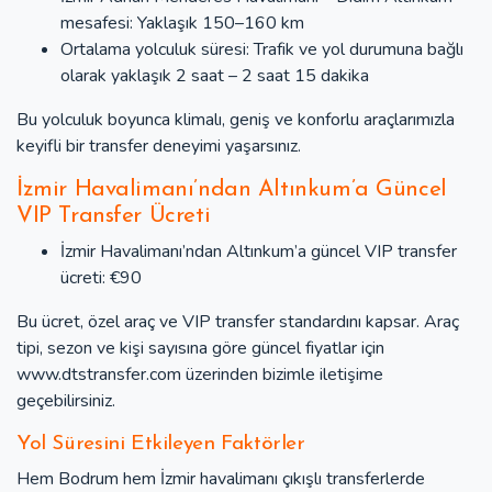
mesafesi: Yaklaşık 150–160 km
Ortalama yolculuk süresi: Trafik ve yol durumuna bağlı
olarak yaklaşık 2 saat – 2 saat 15 dakika
Bu yolculuk boyunca klimalı, geniş ve konforlu araçlarımızla
keyifli bir transfer deneyimi yaşarsınız.
İzmir Havalimanı’ndan Altınkum’a Güncel
VIP Transfer Ücreti
İzmir Havalimanı’ndan Altınkum’a güncel VIP transfer
ücreti: €90
Bu ücret, özel araç ve VIP transfer standardını kapsar. Araç
tipi, sezon ve kişi sayısına göre güncel fiyatlar için
www.dtstransfer.com üzerinden bizimle iletişime
geçebilirsiniz.
Yol Süresini Etkileyen Faktörler
Hem Bodrum hem İzmir havalimanı çıkışlı transferlerde