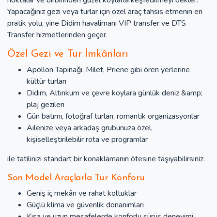
Yapacağınız gezi veya turlar için özel araç tahsis etmenin en
pratik yolu, yine Didim havalimanı VIP transfer ve DTS
Transfer hizmetlerinden geçer.
Özel Gezi ve Tur İmkânları
Apollon Tapınağı, Milet, Priene gibi ören yerlerine
kültür turları
Didim, Altınkum ve çevre koylara günlük deniz &amp;
plaj gezileri
Gün batımı, fotoğraf turları, romantik organizasyonlar
Ailenize veya arkadaş grubunuza özel,
kişiselleştirilebilir rota ve programlar
ile tatilinizi standart bir konaklamanın ötesine taşıyabilirsiniz.
Son Model Araçlarla Tur Konforu
Geniş iç mekân ve rahat koltuklar
Güçlü klima ve güvenlik donanımları
Kısa ve uzun mesafelerde konforlu sürüş deneyimi